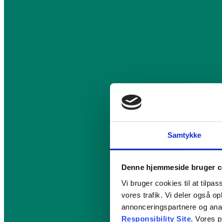
Samtykke
Denne hjemmeside bruger c
Vi bruger cookies til at tilpas
vores trafik. Vi deler også 
annonceringspartnere og ana
Responsibility Site
. Vores 