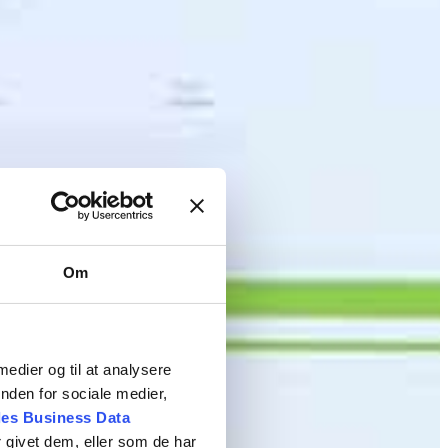
Om
 medier og til at analysere
nden for sociale medier,
es Business Data
 givet dem, eller som de har