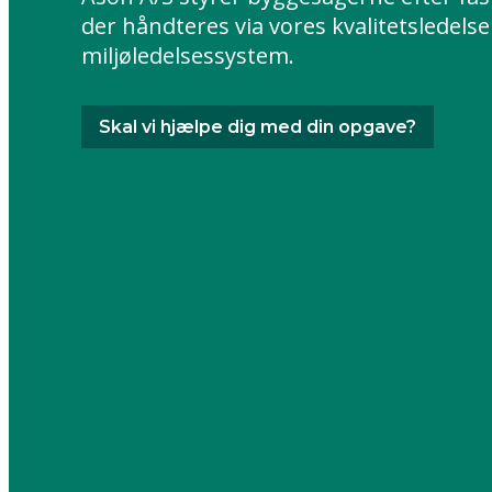
der håndteres via vores kvalitetsledels
miljøledelsessystem.
Skal vi hjælpe dig med din opgave?