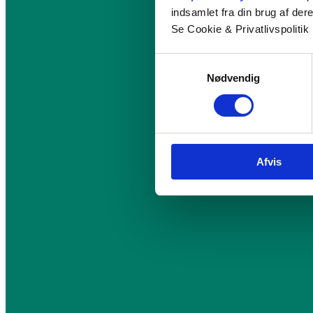
indsamlet fra din brug af dere
Se Cookie & Privatlivspolitik
Samtykkevalg
Nødvendig
Afvis