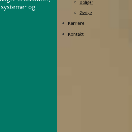
Boliger
e systemer og
Øvrige
Karriere
Kontakt